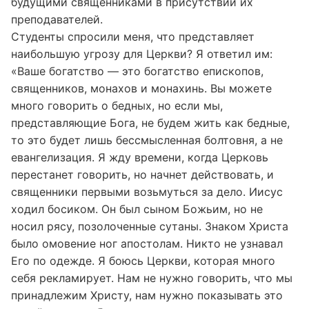
будущими священниками в присутствии их
преподавателей.
Студенты спросили меня, что представляет
наибольшую угрозу для Церкви? Я ответил им:
«Ваше богатство — это богатство епископов,
священников, монахов и монахинь. Вы можете
много говорить о бедных, но если мы,
представляющие Бога, не будем жить как бедные,
то это будет лишь бессмысленная болтовня, а не
евангелизация. Я жду времени, когда Церковь
перестанет говорить, но начнет действовать, и
священники первыми возьмуться за дело. Иисус
ходил босиком. Он был сыном Божьим, но не
носил рясу, позолоченные сутаны. Знаком Христа
было омовение ног апостолам. Никто не узнавал
Его по одежде. Я боюсь Церкви, которая много
себя рекламирует. Нам не нужно говорить, что мы
принадлежим Христу, нам нужно показывать это