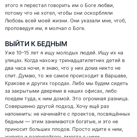
Можешь подавиться своим Богом любви!» После
этого я перестал говорить им о Боге любви,
потому что не хотел, чтобы они оскорбляли
Любовь всей моей жизни. Они указали мне, чтоб,
проповедуя им, я молчал о Боге.
ВЫЙТИ К БЕДНЫМ
Уже 10–15 лет я ищу молодых людей. Ищу их на
улицах. Когда нахожу тринадцатилетних детей в
два часа ночи, я знаю, что у них дома никто не
спит. Думаю, то же самое происходит в Варшаве,
Кракове и других городах. Либо мы будем сидеть
за закрытыми дверями в наших офисах, либо
поедем туда, к ним домой. Это огромная разница.
Совершенно другой подход. Хочу ещё раз
напомнить: не начинайте с проектов, посвящённых
бедным — этим занимаются богатые, и это не
приносит больших плодов. Просто идите к ним,