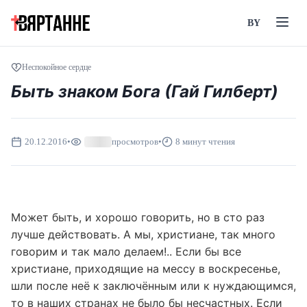
BY
Неспокойное сердце
Быть знаком Бога (Гай Гилберт)
20.12.2016
•
просмотров
•
8 минут чтения
Может быть, и хорошо говорить, но в сто раз
лучше действовать. А мы, христиане, так много
говорим и так мало делаем!.. Если бы все
христиане, приходящие на мессу в воскресенье,
шли после неё к заключённым или к нуждающимся,