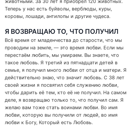
животными. За 30 лет я приобрёл 120 животных.
Теперь у нас есть буйволы, верблюды, куры,
коровы, лошади, антилопы и другие чудеса.
Я ВОЗВРАЩАЮ ТО, ЧТО ПОЛУЧИЛ
Всё время от младенчества до старости, что мы
проводим на земле, — это время любви. Если мы
перестаём любить, мы умираем. Вы знаете, что
такое любовь. Я третий из пятнадцати детей в
семье, я получил много любви от отца и матери. Я
действительно знаю, что значит любовь. С 38 лет
своей жизни я посвятил себя служению любви,
чтобы дарить её тем, кто её не получил. На самом
деле, я возвращаю только то, что получил сам. Я
желаю вам тоже стать воинами любви. Во имя
любви, которую вы получили от людей, во имя
любви к Богу, Который есть Любовь.