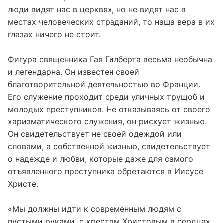
то в наших странах не было бы несчастных. Если
люди видят нас в церквях, но не видят нас в
местах человеческих страданий, то наша вера в их
глазах ничего не стоит.
Фигура священника Гая Гилберта весьма необычна
и легендарна. Он известен своей
благотворительной деятельностью во Франции.
Его служение проходит среди уличных трущоб и
молодых преступников. Не отказываясь от своего
харизматического служения, он рискует жизнью.
Он свидетельствует не своей одеждой или
словами, а собственной жизнью, свидетельствует
о надежде и любви, которые даже для самого
отъявленного преступника обретаются в Иисусе
Христе.
«Мы должны идти к современным людям с