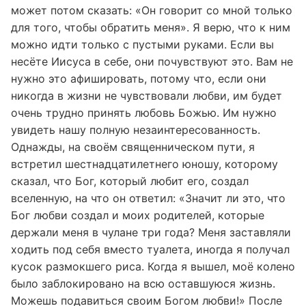
о Нём может быть формой насилия. Такой человек
может потом сказать: «Он говорит со мной только
для того, чтобы обратить меня». Я верю, что к ним
можно идти только с пустыми руками. Если вы
несёте Иисуса в себе, они почувствуют это. Вам не
нужно это афишировать, потому что, если они
никогда в жизни не чувствовали любви, им будет
очень трудно принять любовь Божью. Им нужно
увидеть нашу полную незаинтересованность.
Однажды, на своём священническом пути, я
встретил шестнадцатилетнего юношу, которому
сказал, что Бог, который любит его, создал
вселенную, на что он ответил: «Значит ли это, что
Бог любви создал и моих родителей, которые
держали меня в чулане три года? Меня заставляли
ходить под себя вместо туалета, иногда я получал
кусок размокшего риса. Когда я вышел, моё колено
было заблокировано на всю оставшуюся жизнь.