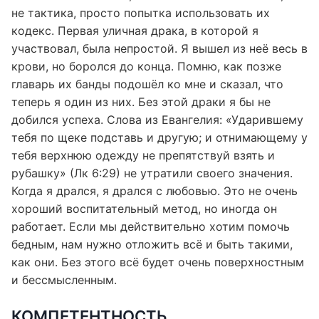
бывает: сначала бью, потом благословляю. Нет, это
не тактика, просто попытка использовать их
кодекс. Первая уличная драка, в которой я
участвовал, была непростой. Я вышел из неё весь в
крови, но боролся до конца. Помню, как позже
главарь их банды подошёл ко мне и сказал, что
теперь я один из них. Без этой драки я бы не
добился успеха. Слова из Евангелия: «Ударившему
тебя по щеке подставь и другую; и отнимающему у
тебя верхнюю одежду не препятствуй взять и
рубашку» (Лк 6:29) не утратили своего значения.
Когда я дрался, я дрался с любовью. Это не очень
хороший воспитательный метод, но иногда он
работает. Если мы действительно хотим помочь
бедным, нам нужно отложить всё и быть такими,
как они. Без этого всё будет очень поверхностным
и бессмысленным.