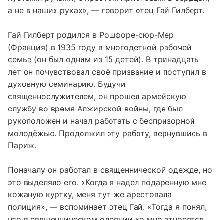
пустыми руками, с крестом Христовым в сердцах,
а не в наших руках», — говорит отец Гай Гилберт.
Гай Гилберт родился в Рошфоре-сюр-Мер
(Франция) в 1935 году в многодетной рабочей
семье (он был одним из 15 детей). В тринадцать
лет он почувствовал своё призвание и поступил в
духовную семинарию. Будучи
священнослужителем, он прошел армейскую
службу во время Алжирской войны, где был
рукоположен и начал работать с беспризорной
молодёжью. Продолжил эту работу, вернувшись в
Париж.
Поначалу он работал в священнической одежде, но
это выделяло его. «Когда я надел подаренную мне
кожаную куртку, меня тут же арестовала
полиция», — вспоминает отец Гай. «Тогда я понял,