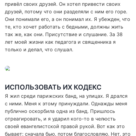
пригласил его в свой приходской дом. Он также
привёл своих друзей. Он хотел привести своих
друзей, потому что они разделяли с ним его горе.
Они понимали его, а он понимал их. Я убежден, что
те, кто хочет работать с бедными, должны жить
так же, как они. Присутствие и слушание. За 38
лет моей жизни как педагога и священника я
только и делал, что слушал.
ИСПОЛЬЗОВАТЬ ИХ КОДЕКС
Я жил среди парижских банд, на улицах. Я дрался
с ними. Меня к этому принуждали. Однажды меня
публично оскорбила одна из банд. Пришлось
отреагировать, и я ударил кого-то в челюсть
своей евангелистской правой рукой. Вот как это