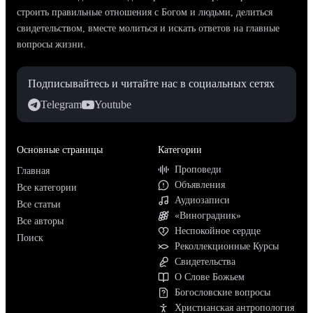
строить правильные отношения с Богом и людьми, делиться
свидетельством, вместе молиться и искать ответов на главные
вопросы жизни.
Подписывайтесь и читайте нас в социальных сетях
Telegram
Youtube
Основные страницы
Категории
Проповеди
Главная
Объявления
Все категории
Аудиозаписи
Все статьи
«Виноградник»
Все авторы
Неспокойное сердце
Поиск
Реколлекционные Курсы
Свидетельства
О Слове Божьем
Богословские вопросы
Христианская антропология