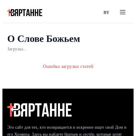
BY
О Слове Божьем
Загрузка...
Ошибка загрузки статей
Это сайт для тех, кто возвращается и искренне ищет свой Дом и
его Хозяина. Здесь вы найдете братьев и сестёр, которые хотят