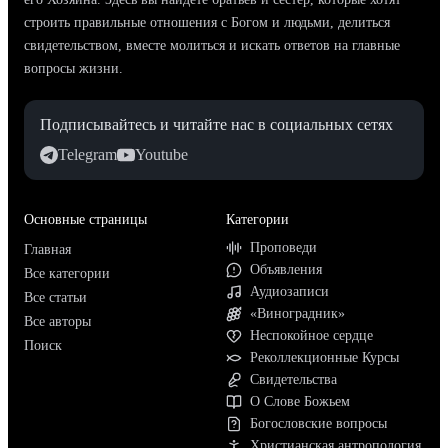
строить правильные отношения с Богом и людьми, делиться
свидетельством, вместе молиться и искать ответов на главные
вопросы жизни.
Подписывайтесь и читайте нас в социальных сетях
Telegram
Youtube
Основные страницы
Категории
Проповеди
Главная
Объявления
Все категории
Аудиозаписи
Все статьи
«Виноградник»
Все авторы
Неспокойное сердце
Поиск
Реколлекционные Курсы
Свидетельства
О Слове Божьем
Богословские вопросы
Христианская антропология