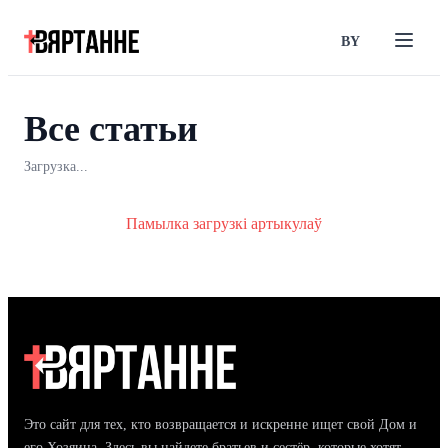
BY
Все статьи
Загрузка...
Памылка загрузкі артыкулаў
Это сайт для тех, кто возвращается и искренне ищет свой Дом и
его Хозяина. Здесь вы найдете братьев и сестёр, которые хотят