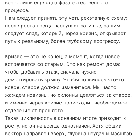
кажется, что он молится все меньше и меньше, и
это вызывает тревогу, хотя на самом деле это
всего лишь еще одна фаза естественного
процесса.
Нам следует принять эту четырехэтапную схему:
после роста всегда наступает затишье, за ним
следует спад, который, через кризис, открывает
путь к реальному, более глубокому прогрессу.
Кризис — это не конец, а момент, когда новое
встречается со старым. Это как ремонт дома:
чтобы добавить этаж, сначала нужно
демонтировать крышу. Чтобы появилось что-то
новое, старое должно измениться. Мы часто
жаждем новизны, но склонны цепляться за старое,
и именно через кризис происходит необходимое
отделение от прошлого.
Такая цикличность в конечном итоге приводит к