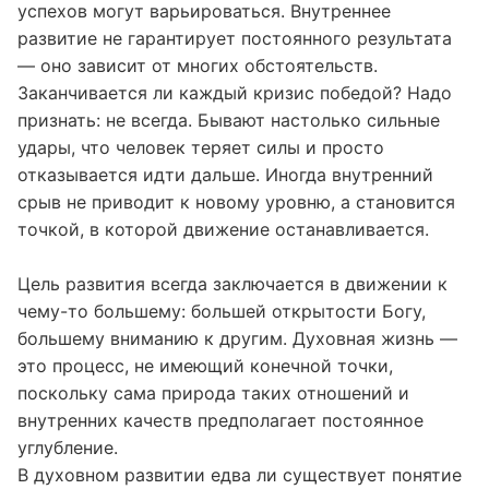
росту, но он не всегда однозначен. Хотя общий
вектор направлен вверх, глубина неудач и масштаб
успехов могут варьироваться. Внутреннее
развитие не гарантирует постоянного результата
— оно зависит от многих обстоятельств.
Заканчивается ли каждый кризис победой? Надо
признать: не всегда. Бывают настолько сильные
удары, что человек теряет силы и просто
отказывается идти дальше. Иногда внутренний
срыв не приводит к новому уровню, а становится
точкой, в которой движение останавливается.
Цель развития всегда заключается в движении к
чему-то большему: большей открытости Богу,
большему вниманию к другим. Духовная жизнь —
это процесс, не имеющий конечной точки,
поскольку сама природа таких отношений и
внутренних качеств предполагает постоянное