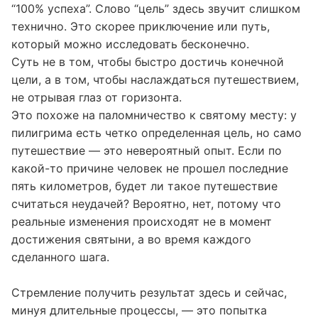
углубление.
В духовном развитии едва ли существует понятие
“100% успеха”. Слово “цель” здесь звучит слишком
технично. Это скорее приключение или путь,
который можно исследовать бесконечно.
Суть не в том, чтобы быстро достичь конечной
цели, а в том, чтобы наслаждаться путешествием,
не отрывая глаз от горизонта.
Это похоже на паломничество к святому месту: у
пилигрима есть четко определенная цель, но само
путешествие — это невероятный опыт. Если по
какой-то причине человек не прошел последние
пять километров, будет ли такое путешествие
считаться неудачей? Вероятно, нет, потому что
реальные изменения происходят не в момент
достижения святыни, а во время каждого
сделанного шага.