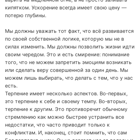
готовится за секунду, но настоящий кофе нужно
варить на медленном огне, а не просто заливать
кипятком. Ускорение всегда имеет свою цену —
потерю глубины.
Мы должны уважать тот факт, что всё развивается
по своей собственной логике, которую мы не в
силах изменить. Мы должны позволить жизни идти
своим чередом. Это и есть смирение: понимание
того, что не можем запретить эмоциям возникать
или сделать веру совершенной за один день. Мы
можем лишь выбирать, что делать с тем, что у нас
есть.
Терпение имеет несколько аспектов. Во-первых,
это терпение к себе и своему темпу. Во-вторых,
терпение к другим. Это противоречит обычному
стремлению как можно быстрее устранить все
недостатки, что часто приводит только к