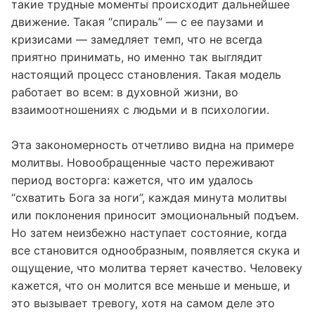
опускаются, и наступает кризис. Но именно через
такие трудные моменты происходит дальнейшее
движение. Такая “спираль” — с ее паузами и
кризисами — замедляет темп, что не всегда
приятно принимать, но именно так выглядит
настоящий процесс становления. Такая модель
работает во всем: в духовной жизни, во
взаимоотношениях с людьми и в психологии.
Эта закономерность отчетливо видна на примере
молитвы. Новообращенные часто переживают
период восторга: кажется, что им удалось
“схватить Бога за ноги”, каждая минута молитвы
или поклонения приносит эмоциональный подъем.
Но затем неизбежно наступает состояние, когда
все становится однообразным, появляется скука и
ощущение, что молитва теряет качество. Человеку