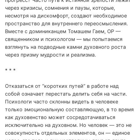
Всегда ли духовное развитие означает постоянный
прогресс? Часто путь к истинной зрелости лежит
через кризисы, сомнения и паузы, которые,
несмотря на дискомфорт, создают необходимое
пространство для внутреннего переосмысления.
Вместе с доминиканцем Томашем Гаем, OP —
священником и психологом — мы попытаемся
взглянуть на подводные камни духовного роста
через призму мудрости и реализма.
* * *
Отказаться от “коротких путей” в работе над
собой означает перестать делить себя на части.
Психологи часто склонны видеть в человеке
только эмоциональную составляющую, в то время
как духовенство может сосредотачиваться
исключительно на духовном. Но человек — это не