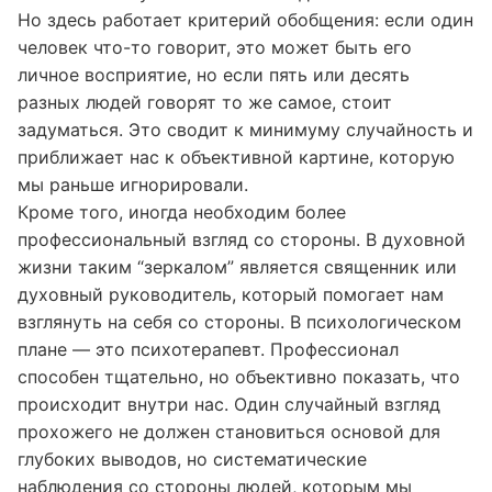
ванной не лжет, то мнение другого человека
может быть субъективным или даже искаженным.
Но здесь работает критерий обобщения: если один
человек что-то говорит, это может быть его
личное восприятие, но если пять или десять
разных людей говорят то же самое, стоит
задуматься. Это сводит к минимуму случайность и
приближает нас к объективной картине, которую
мы раньше игнорировали.
Кроме того, иногда необходим более
профессиональный взгляд со стороны. В духовной
жизни таким “зеркалом” является священник или
духовный руководитель, который помогает нам
взглянуть на себя со стороны. В психологическом
плане — это психотерапевт. Профессионал
способен тщательно, но объективно показать, что
происходит внутри нас. Один случайный взгляд
прохожего не должен становиться основой для