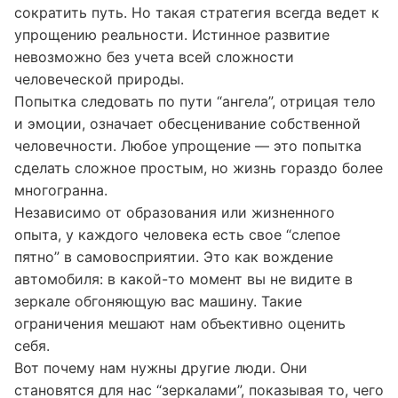
Стремление получить результат здесь и сейчас,
минуя длительные процессы, — это попытка
сократить путь. Но такая стратегия всегда ведет к
упрощению реальности. Истинное развитие
невозможно без учета всей сложности
человеческой природы.
Попытка следовать по пути “ангела”, отрицая тело
и эмоции, означает обесценивание собственной
человечности. Любое упрощение — это попытка
сделать сложное простым, но жизнь гораздо более
многогранна.
Независимо от образования или жизненного
опыта, у каждого человека есть свое “слепое
пятно” в самовосприятии. Это как вождение
автомобиля: в какой-то момент вы не видите в
зеркале обгоняющую вас машину. Такие
ограничения мешают нам объективно оценить
себя.