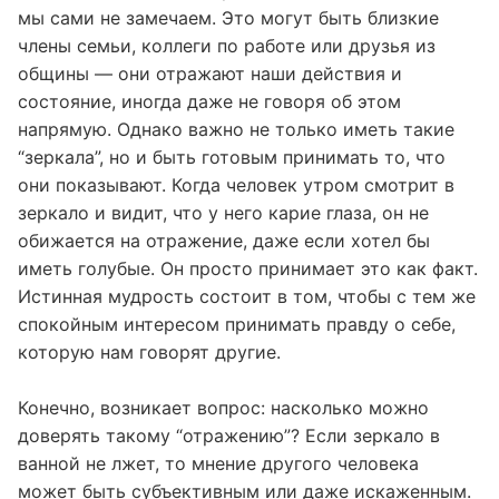
Вот почему нам нужны другие люди. Они
становятся для нас “зеркалами”, показывая то, чего
мы сами не замечаем. Это могут быть близкие
члены семьи, коллеги по работе или друзья из
общины — они отражают наши действия и
состояние, иногда даже не говоря об этом
напрямую. Однако важно не только иметь такие
“зеркала”, но и быть готовым принимать то, что
они показывают. Когда человек утром смотрит в
зеркало и видит, что у него карие глаза, он не
обижается на отражение, даже если хотел бы
иметь голубые. Он просто принимает это как факт.
Истинная мудрость состоит в том, чтобы с тем же
спокойным интересом принимать правду о себе,
которую нам говорят другие.
Конечно, возникает вопрос: насколько можно
доверять такому “отражению”? Если зеркало в