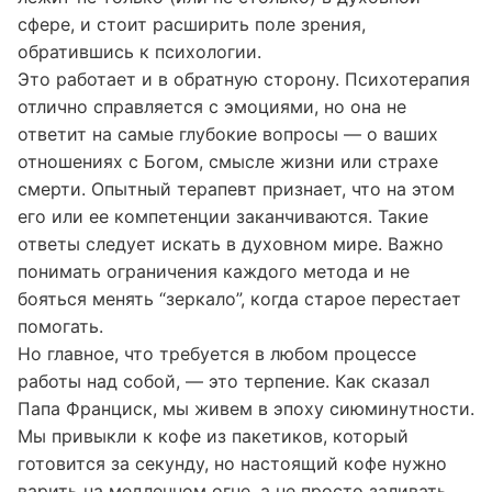
неправильно. Это сигнал, что корень проблемы
лежит не только (или не столько) в духовной
сфере, и стоит расширить поле зрения,
обратившись к психологии.
Это работает и в обратную сторону. Психотерапия
отлично справляется с эмоциями, но она не
ответит на самые глубокие вопросы — о ваших
отношениях с Богом, смысле жизни или страхе
смерти. Опытный терапевт признает, что на этом
его или ее компетенции заканчиваются. Такие
ответы следует искать в духовном мире. Важно
понимать ограничения каждого метода и не
бояться менять “зеркало”, когда старое перестает
помогать.
Но главное, что требуется в любом процессе
работы над собой, — это терпение. Как сказал
Папа Франциск, мы живем в эпоху сиюминутности.
Мы привыкли к кофе из пакетиков, который