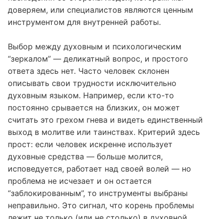
глубоких выводов, но систематические
наблюдения со стороны людей, которым мы
доверяем, или специалистов являются ценным
инструментом для внутренней работы.
Выбор между духовным и психологическим
“зеркалом” — деликатный вопрос, и простого
ответа здесь нет. Часто человек склонен
описывать свои трудности исключительно
духовным языком. Например, если кто-то
постоянно срывается на близких, он может
считать это грехом гнева и видеть единственный
выход в молитве или таинствах. Критерий здесь
прост: если человек искренне использует
духовные средства — больше молится,
исповедуется, работает над своей волей — но
проблема не исчезает и он остается
“заблокированным”, то инструменты выбраны