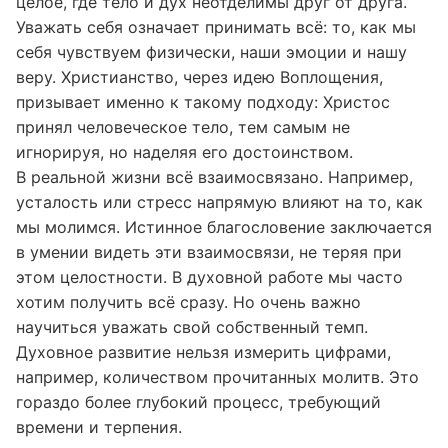
совокупность отдельных элементов, он — единое
целое, где тело и дух неотделимы друг от друга.
Уважать себя означает принимать всё: то, как мы
себя чувствуем физически, наши эмоции и нашу
веру. Христианство, через идею Воплощения,
призывает именно к такому подходу: Христос
принял человеческое тело, тем самым не
игнорируя, но наделяя его достоинством.
В реальной жизни всё взаимосвязано. Например,
усталость или стресс напрямую влияют на то, как
мы молимся. Истинное благословение заключается
в умении видеть эти взаимосвязи, не теряя при
этом целостности. В духовной работе мы часто
хотим получить всё сразу. Но очень важно
научиться уважать свой собственный темп.
Духовное развитие нельзя измерить цифрами,
например, количеством прочитанных молитв. Это
гораздо более глубокий процесс, требующий