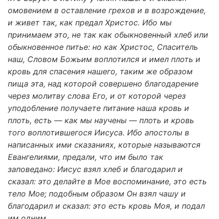
омовением в оставление грехов и в возрождение,
и живет так, как предал Христос. Ибо мы
принимаем это, не так как обыкновенный хлеб или
обыкновенное питье: но как Христос, Спаситель
наш, Словом Божьим воплотился и имел плоть и
кровь для спасения нашего, таким же образом
пища эта, над которой совершено благодарение
через молитву слова Его, и от которой через
уподобление получаете питание наша кровь и
плоть, есть — как мы научены — плоть и кровь
того воплотившегося Иисуса. Ибо апостолы в
написанных ими сказаниях, которые называются
Евангелиями, предали, что им было так
заповедано: Иисус взял хлеб и благодарил и
сказал: это делайте в Мое воспоминание, это есть
тело Мое; подобным образом Он взял чашу и
благодарил и сказал: это есть кровь Моя, и подал
им одним.