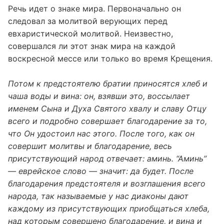
Речь идет о знаке мира. Первоначально он
следовал за молитвой верующих перед
евхаристической молитвой. Неизвестно,
совершался ли этот знак мира на каждой
воскресной мессе или только во время Крещения.
Потом к предстоятелю братии приносятся хлеб и
чаша воды и вина: он, взявши это, воссылает
именем Сына и Духа Святого хвалу и славу Отцу
всего и подробно совершает благодарение за то,
что Он удостоил нас этого. После того, как он
совершит молитвы и благодарение, весь
присутствующий народ отвечает: аминь. “Аминь”
— еврейское слово — значит: да будет. После
благодарения предстоятеля и возглашения всего
народа, так называемые у нас диаконы дают
каждому из присутствующих приобщаться хлеба,
над которым совершено благодарение, и вина и