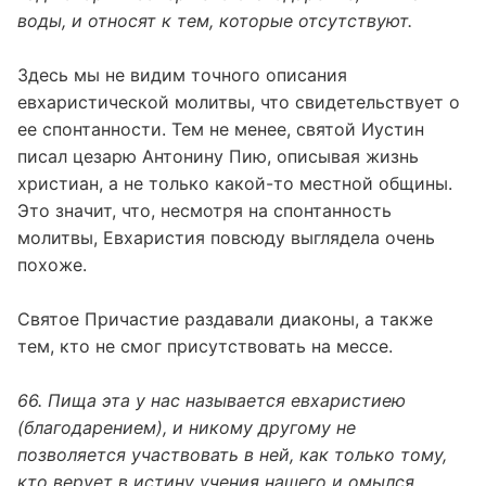
воды, и относят к тем, которые отсутствуют.
Здесь мы не видим точного описания
евхаристической молитвы, что свидетельствует о
ее спонтанности. Тем не менее, святой Иустин
писал цезарю Антонину Пию, описывая жизнь
христиан, а не только какой-то местной общины.
Это значит, что, несмотря на спонтанность
молитвы, Евхаристия повсюду выглядела очень
похоже.
Святое Причастие раздавали диаконы, а также
тем, кто не смог присутствовать на мессе.
66. Пища эта у нас называется евхаристиею
(благодарением), и никому другому не
позволяется участвовать в ней, как только тому,
кто верует в истину учения нашего и омылся