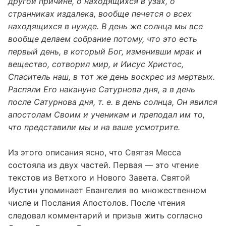
другой причине, о находящихся в узах, о
странниках издалека, вообще печется о всех
находящихся в нужде. В день же солнца мы все
вообще делаем собрание потому, что это есть
первый день, в который Бог, изменивши мрак и
вещество, сотворил мир, и Иисус Христос,
Спаситель наш, в тот же день воскрес из мертвых.
Распяли Его накануне Сатурнова дня, а в день
после Сатурнова дня, т. е. в день солнца, Он явился
апостолам Своим и ученикам и преподал им то,
что представили мы и на ваше усмотрите.
Из этого описания ясно, что Святая Месса
состояла из двух частей. Первая — это чтение
текстов из Ветхого и Нового Завета. Святой
Иустин упоминает Евангелия во множественном
числе и Послания Апостолов. После чтения
следовал комментарий и призыв жить согласно