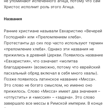
не упоминают испеченного агнца, потому что сам
Христос исполнит роль этого Агнца.
Названия
Ранние христиане называли Евхаристию «Вечерей
Господней» или «Преломлением хлеба».
Протестанты до сих пор часто используют термин
«преломление хлеба». Однако эти названия не
прижились в древней Церкви. Появилось название
«Евхаристия», что означает «молитва
благодарения» (возможно, потому что еврейский
пасхальный обряд включал в себя много хвалы).
Позже появилось латинское название «Мисса».
Это слово не богато смыслом, но именно оно
прижилось. Слово «Мисса» имеет два значения –
«отпустить» и «миссия» – «задача». Это слово
завершало все мессы в Римской империи. В конце