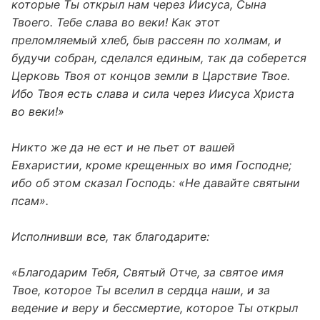
которые Ты открыл нам через Иисуса, Сына
Твоего. Тебе слава во веки! Как этот
преломляемый хлеб, быв рассеян по холмам, и
будучи собран, сделался единым, так да соберется
Церковь Твоя от концов земли в Царствие Твое.
Ибо Твоя есть слава и сила через Иисуса Христа
во веки!»
Никто же да не ест и не пьет от вашей
Евхаристии, кроме крещенных во имя Господне;
ибо об этом сказал Господь: «Не давайте святыни
псам».
Исполнивши все, так благодарите:
«Благодарим Тебя, Святый Отче, за святое имя
Твое, которое Ты вселил в сердца наши, и за
ведение и веру и бессмертие, которое Ты открыл