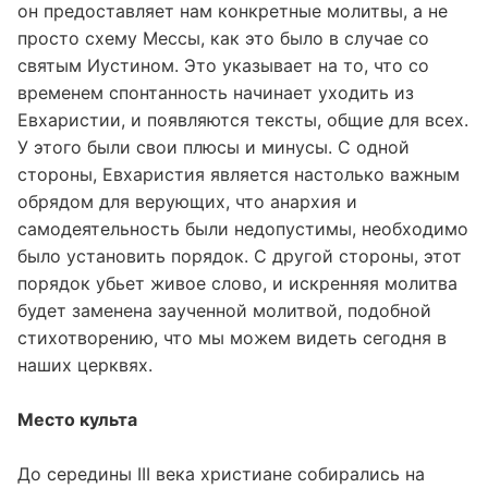
он предоставляет нам конкретные молитвы, а не
просто схему Мессы, как это было в случае со
святым Иустином. Это указывает на то, что со
временем спонтанность начинает уходить из
Евхаристии, и появляются тексты, общие для всех.
У этого были свои плюсы и минусы. С одной
стороны, Евхаристия является настолько важным
обрядом для верующих, что анархия и
самодеятельность были недопустимы, необходимо
было установить порядок. С другой стороны, этот
порядок убьет живое слово, и искренняя молитва
будет заменена заученной молитвой, подобной
стихотворению, что мы можем видеть сегодня в
наших церквях.
Место культа
До середины III века христиане собирались на