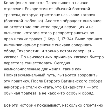
Коринфянам апостол Павел пишет о начале
отделения Евхаристии от обычной братской
трапезы, которую христиане называли «агапе»
(братской любовью). Апостол обращает внимание
на отсутствие единства среди верующих и на
пьянство, которое стало распространяться во
время таких трапез (1 Кор 11, 17-34). Было принято
дисциплинарное решение сначала совершать
обряд Евхаристии, и только потом совершать
«агапе». По неизвестным причинам «агапе» быстро
перестала существовать. Сегодня
немногочисленные движения, такие как
Неокатехуменальный путь, пытаются возродить
эту практику. После Второго Ватиканского собора
некоторые стали считать, что Евхаристия — это
обычная трапеза, а не какой-то особый обряд.
Все эти истории показывают, насколько спонтанно