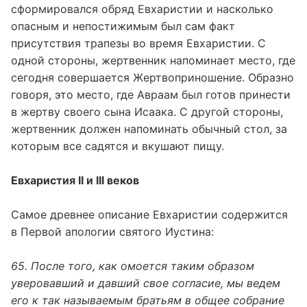
сформировался обряд Евхаристии и насколько
опасным и непостижимым был сам факт
присутствия трапезы во время Евхаристии. С
одной стороны, жертвенник напоминает место, где
сегодня совершается Жертвоприношение. Образно
говоря, это место, где Авраам был готов принести
в жертву своего сына Исаака. С другой стороны,
жертвенник должен напоминать обычный стол, за
которым все садятся и вкушают пищу.
Евхаристия II и III веков
Самое древнее описание Евхаристии содержится
в Первой апологии святого Иустина:
65. После того, как омоется таким образом
уверовавший и давший свое согласие, мы ведем
его к так называемым братьям в общее собрание