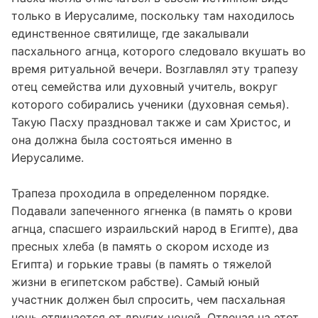
только в Иерусалиме, поскольку там находилось
единственное святилище, где закалывали
пасхального агнца, которого следовало вкушать во
время ритуальной вечери. Возглавлял эту трапезу
отец семейства или духовный учитель, вокруг
которого собирались ученики (духовная семья).
Такую ​​Пасху праздновал также и сам Христос, и
она должна была состояться именно в
Иерусалиме.
Трапеза проходила в определенном порядке.
Подавали запеченного ягненка (в память о крови
агнца, спасшего израильский народ в Египте), два
пресных хлеба (в память о скором исходе из
Египта) и горькие травы (в память о тяжелой
жизни в египетском рабстве). Самый юный
участник должен был спросить, чем пасхальная
ночь отличается от других ночей. Отвечая на этот