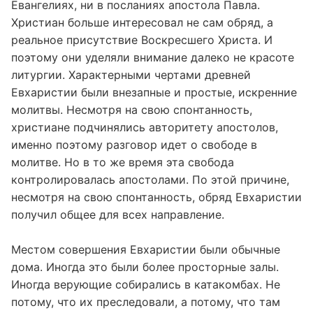
Евангелиях, ни в посланиях апостола Павла.
Христиан больше интересовал не сам обряд, а
реальное присутствие Воскресшего Христа. И
поэтому они уделяли внимание далеко не красоте
литургии. Характерными чертами древней
Евхаристии были внезапные и простые, искренние
молитвы. Несмотря на свою спонтанность,
христиане подчинялись авторитету апостолов,
именно поэтому разговор идет о свободе в
молитве. Но в то же время эта свобода
контролировалась апостолами. По этой причине,
несмотря на свою спонтанность, обряд Евхаристии
получил общее для всех направление.
Местом совершения Евхаристии были обычные
дома. Иногда это были более просторные залы.
Иногда верующие собирались в катакомбах. Не
потому, что их преследовали, а потому, что там