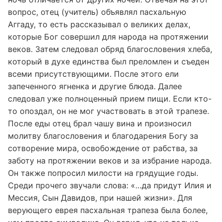
вопрос, отец (учитель) объявлял пасхальную
Аггаду, то есть рассказывал о великих делах,
которые Бог совершил для народа на протяжении
веков. Затем следовал обряд благословения хлеба,
который в духе единства был преломлен и съеден
всеми присутствующими. После этого ели
запеченного ягненка и другие блюда. Далее
следовал уже полноценный прием пищи. Если кто-
то опоздал, он не мог участвовать в этой трапезе.
После еды отец брал чашу вина и произносил
молитву благословения и благодарения Богу за
сотворение мира, освобождение от рабства, за
заботу на протяжении веков и за избрание народа.
Он также попросил милости на грядущие годы.
Среди прочего звучали слова: «…да придут Илия и
Мессия, Сын Давидов, при нашей жизни». Для
верующего еврея пасхальная трапеза была более,