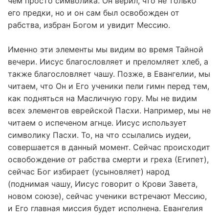
чем просто символика. Он верил, что не только
его предки, но и он сам был освобожден от
рабства, избран Богом и увидит Мессию.
Именно эти элементы мы видим во время Тайной
вечери. Иисус благословляет и преломляет хлеб, а
также благословляет чашу. Позже, в Евангелии, мы
читаем, что Он и Его ученики пели гимн перед тем,
как подняться на Масличную гору. Мы не видим
всех элементов еврейской Пасхи. Например, мы не
читаем о испеченом агнце. Иисус использует
символику Пасхи. То, на что ссылались иудеи,
совершается в данный момент. Сейчас происходит
освобождение от рабства смерти и греха (Египет),
сейчас Бог избирает (усыновляет) народ
(поднимая чашу, Иисус говорит о Крови Завета,
новом союзе), сейчас ученики встречают Мессию,
и Его главная миссия будет исполнена. Евангелия