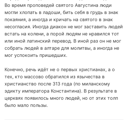
Во время проповедей святого Августина люди
могли хлопать в ладоши, бить себя в грудь в знак
покаяния, а иногда и кричать на святого в знак
несогласия. Иногда диакон не мог заставить людей
встать на колени, а порой людям не нравился тот
или иной латинский перевод. В иной раз он не мог
собрать людей в алтаре для молитвы, а иногда не
мог успокоить пришедших.
Конечно, речь идёт не о первых христианах, а о
тех, кто массово обратился из язычества в
христианство после 313 года (по миланскому
эдикту императора Константина). В результате в
церквях появилось много людей, но от этих толп
было мало пользы.