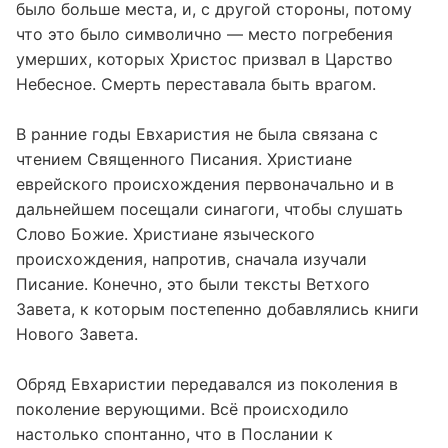
было больше места, и, с другой стороны, потому
что это было символично — место погребения
умерших, которых Христос призвал в Царство
Небесное. Смерть переставала быть врагом.
В ранние годы Евхаристия не была связана с
чтением Священного Писания. Христиане
еврейского происхождения первоначально и в
дальнейшем посещали синагоги, чтобы слушать
Слово Божие. Христиане языческого
происхождения, напротив, сначала изучали
Писание. Конечно, это были тексты Ветхого
Завета, к которым постепенно добавлялись книги
Нового Завета.
Обряд Евхаристии передавался из поколения в
поколение верующими. Всё происходило
настолько спонтанно, что в Послании к