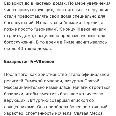
Евхаристию в частных домах. По мере увеличения
числа присутствующих, состоятельные верующие
стали предоставлять свои дома специально для
богослужений. Их называли “домами Церкви”, а
позже просто “церквями”. К концу III века начали
строить дома, специально предназначенные для
богослужений. В то время в Риме насчитывалось
около 40 таких домов.
Евхаристия IV–VII веков
После того, как христианство стало официальной
религией Римской империи, литургия Святой
Мессы значительно изменилась. Начали строиться
базилики, чтобы вместить большое количество
верующих. Литургию совершал епископ со
священниками. Она приобрела более постоянный
характер, спонтанность исчезла. Святая Месса