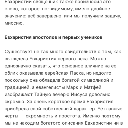
Евхаристии священник также произносил это
слово, которое, по-видимому, имело двойное
значение: всё завершено, или мы получили задачу,
миссию.
Евхаристия апостолов и первых учеников
Существует не так много свидетельств о том, как
выглядела Евхаристия первого века. Можно
однозначно сказать, что основное влияние на ее
облик оказывала еврейская Пасха, но недолго,
поскольку она обладала богатой символикой и
традицией, а евангелисты Марк и Матфей
изображают Тайную вечерю Иисуса довольно
скромно. За очень короткое время Евхаристия
приобрела свой собственный характер. Её главные
черты — скромность и простота. Именно поэтому
мы не находим богатого описания Евхаристии ни в