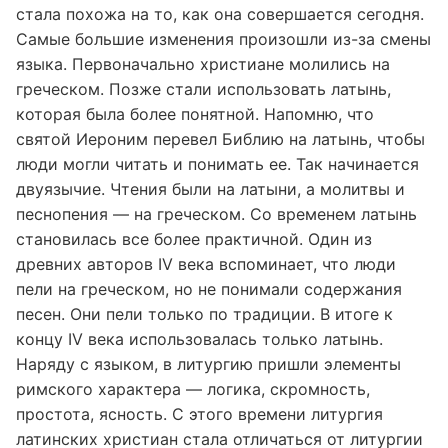
стала похожа на то, как она совершается сегодня.
Самые большие изменения произошли из-за смены
языка. Первоначально христиане молились на
греческом. Позже стали использовать латынь,
которая была более понятной. Напомню, что
святой Иероним перевел Библию на латынь, чтобы
люди могли читать и понимать ее. Так начинается
двуязычие. Чтения были на латыни, а молитвы и
песнопения — на греческом. Со временем латынь
становилась все более практичной. Один из
древних авторов IV века вспоминает, что люди
пели на греческом, но не понимали содержания
песен. Они пели только по традиции. В итоге к
концу IV века использовалась только латынь.
Наряду с языком, в литургию пришли элементы
римского характера — логика, скромность,
простота, ясность. С этого времени литургия
латинских христиан стала отличаться от литургии