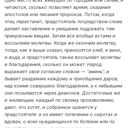
одно место всех живущих по городам или селам; и
читаются, сколько позволяет время, сказания
апостолов или писания пророков. Потом, когда
чтец перестанет, предстоятель посредством слова
делает наставление и увещание подражать тем
прекрасным вещам. Затем все вообще встаем и
воссылаем молитвы. Когда же окончим молитву,
тогда, как я выше сказал, приносится хлеб, и вино,
и вода; и предстоятель также воссылает молитвы
и благодарения, сколько он может. Народ
выражает свое согласие словом — “аминь”, и
бывает раздаяние каждому и приобщение даров,
над коими совершено благодарение, а к небывшим
они посылаются через диаконов. Достаточные же
и желающие, каждый по своему произволению,
дают, что хотят, и собранное хранится у
предстоятеля: а он имеет попечение о сиротах и
вдовах, о всех нуждающихся по болезни или по