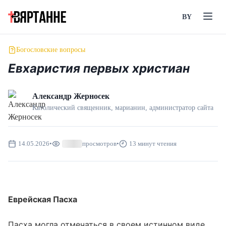
BY
Богословские вопросы
Евхаристия первых христиан
Александр Жерносек
Католический священник, марианин, администратор сайта
14.05.2026
•
просмотров
•
13 минут чтения
Еврейская Пасха
Пасха могла отмечаться в своем истинном виде