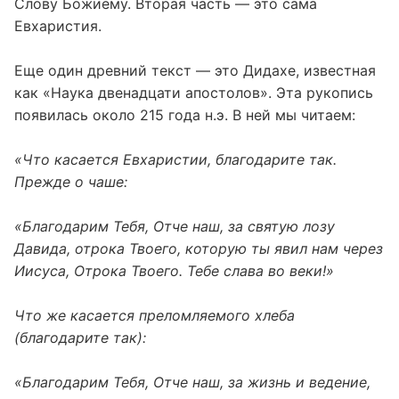
Слову Божиему. Вторая часть — это сама
Евхаристия.
Еще один древний текст — это Дидахе, известная
как «Наука двенадцати апостолов». Эта рукопись
появилась около 215 года н.э. В ней мы читаем:
«Что касается Евхаристии, благодарите так.
Прежде о чаше:
«Благодарим Тебя, Отче наш, за святую лозу
Давида, отрока Твоего, которую ты явил нам через
Иисуса, Отрока Твоего. Тебе слава во веки!»
Что же касается преломляемого хлеба
(благодарите так):
«Благодарим Тебя, Отче наш, за жизнь и ведение,