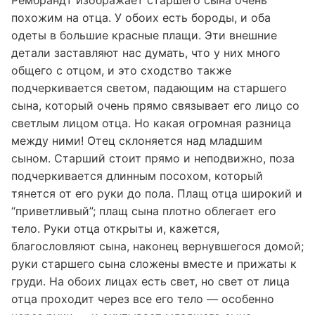
Рембрандт изображает старшего сына очень
похожим на отца. У обоих есть бороды, и оба
одеты в большие красные плащи. Эти внешние
детали заставляют нас думать, что у них много
общего с отцом, и это сходство также
подчеркивается светом, падающим на старшего
сына, который очень прямо связывает его лицо со
светлым лицом отца. Но какая огромная разница
между ними! Отец склоняется над младшим
сыном. Старший стоит прямо и неподвижно, поза
подчеркивается длинным посохом, который
тянется от его руки до пола. Плащ отца широкий и
“приветливый”; плащ сына плотно облегает его
тело. Руки отца открыты и, кажется,
благословляют сына, наконец вернувшегося домой;
руки старшего сына сложены вместе и прижаты к
груди. На обоих лицах есть свет, но свет от лица
отца проходит через все его тело — особенно