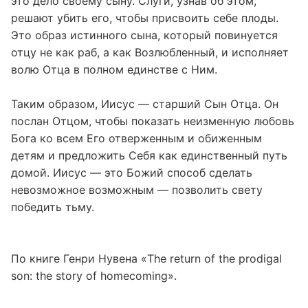
это дело своему сыну. Слуги, узнав об этом,
решают убить его, чтобы присвоить себе плоды.
Это образ истинного сына, который повинуется
отцу не как раб, а как Возлюбленный, и исполняет
волю Отца в полном единстве с Ним.
Таким образом, Иисус — старший Сын Отца. Он
послан Отцом, чтобы показать неизменную любовь
Бога ко всем Его отверженным и обиженным
детям и предложить Себя как единственный путь
домой. Иисус — это Божий способ сделать
невозможное возможным — позволить свету
победить тьму.
По книге Генри Нувена «The return of the prodigal
son: the story of homecoming».