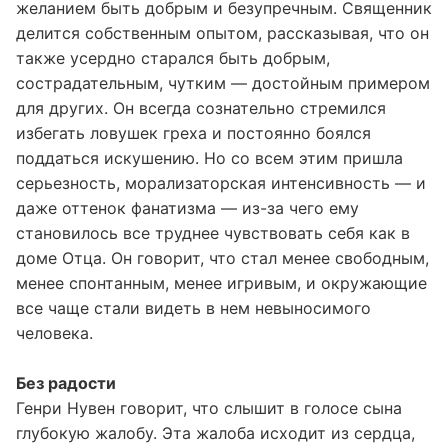
желанием быть добрым и безупречным. Священник
делится собственным опытом, рассказывая, что он
также усердно старался быть добрым,
сострадательным, чутким — достойным примером
для других. Он всегда сознательно стремился
избегать ловушек греха и постоянно боялся
поддаться искушению. Но со всем этим пришла
серьезность, морализаторская интенсивность — и
даже оттенок фанатизма — из-за чего ему
становилось все труднее чувствовать себя как в
доме Отца. Он говорит, что стал менее свободным,
менее спонтанным, менее игривым, и окружающие
все чаще стали видеть в нем невыносимого
человека.
Без радости
Генри Нувен говорит, что слышит в голосе сына
глубокую жалобу. Эта жалоба исходит из сердца,