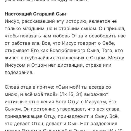
Настоящий Старший Сын
Иисус, рассказавший эту историю, является не
только младшим, но и старшим сыном. Он пришел,
чтобы показать нам любовь Отца и освободить нас
от рабства зла. Все, что Иисус говорит о Себе,
открывает Его как Возлюбленного Сына, Того, кто
живет в глубочайших отношениях с Отцом. Между
Иисусом и Отцом нет дистанции, страха или
подозрения.
Слова отца в притче: «Сын мой! ты всегда со
мною, и всё моё твоё» (Лк 15, 31) выражают
истинные отношения Бога Отца с Иисусом, Его
Сыном. Он постоянно утверждает, что вся слава,
принадлежащая Отцу, принадлежит и Сыну. Всё,
что делает Отец, делает и Сын. Нет разделения
между Отцом и Сыном: «Я и Отец — одно» (Ин 10,