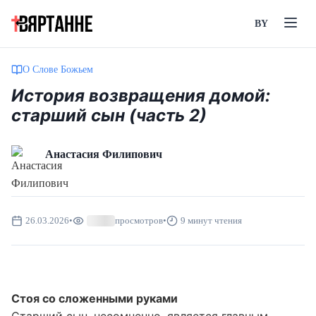
BY
О Слове Божьем
История возвращения домой:
старший сын (часть 2)
Анастасия Филипович
26.03.2026
•
просмотров
•
9 минут чтения
Стоя со сложенными руками