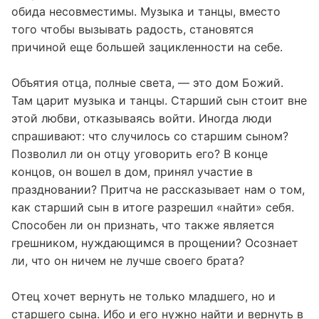
обида несовместимы. Музыка и танцы, вместо
того чтобы вызывать радость, становятся
причиной еще большей зацикленности на себе.
Объятия отца, полные света, — это дом Божий.
Там царит музыка и танцы. Старший сын стоит вне
этой любви, отказываясь войти. Иногда люди
спрашивают: что случилось со старшим сыном?
Позволил ли он отцу уговорить его? В конце
концов, он вошел в дом, принял участие в
праздновании? Притча не рассказывает нам о том,
как старший сын в итоге разрешил «найти» себя.
Способен ли он признать, что также является
грешником, нуждающимся в прощении? Осознает
ли, что он ничем не лучше своего брата?
Отец хочет вернуть не только младшего, но и
старшего сына. Ибо и его нужно найти и вернуть в