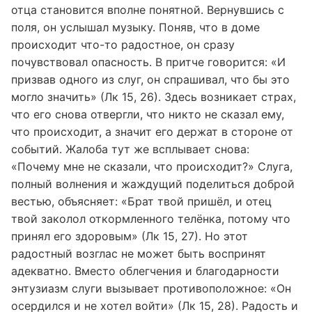
отца становится вполне понятной. Вернувшись с
поля, он услышал музыку. Поняв, что в доме
происходит что-то радостное, он сразу
почувствовал опасность. В притче говорится: «И
призвав одного из слуг, он спрашивал, что бы это
могло значить» (Лк 15, 26). Здесь возникает страх,
что его снова отвергли, что никто не сказал ему,
что происходит, а значит его держат в стороне от
событий. Жалоба тут же всплывает снова:
«Почему мне не сказали, что происходит?» Слуга,
полный волнения и жаждущий поделиться доброй
вестью, объясняет: «Брат твой пришёл, и отец
твой заколол откормленного телёнка, потому что
принял его здоровым» (Лк 15, 27). Но этот
радостный возглас не может быть воспринят
адекватно. Вместо облегчения и благодарности
энтузиазм слуги вызывает противоположное: «Он
осердился и не хотел войти» (Лк 15, 28). Радость и