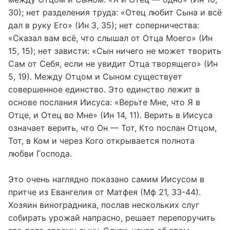
30); нет разделения труда: «Отец любит Сына и всё
дал в руку Его» (Ин 3, 35); нет соперничества:
«Сказал вам всё, что слышал от Отца Моего» (Ин
15, 15); нет зависти: «Сын ничего не может творить
Сам от Себя, если не увидит Отца творящего» (Ин
5, 19). Между Отцом и Сыном существует
совершенное единство. Это единство лежит в
основе послания Иисуса: «Верьте Мне, что Я в
Отце, и Отец во Мне» (Ин 14, 11). Верить в Иисуса
означает верить, что Он — Тот, Кто послан Отцом,
Тот, в Ком и через Кого открывается полнота
любви Господа.
Это очень наглядно показано самим Иисусом в
притче из Евангелия от Матфея (Мф 21, 33-44).
Хозяин виноградника, послав нескольких слуг
собирать урожай напрасно, решает перепоручить