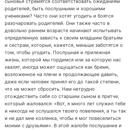
сыновья стремятся соответствовать ожиданиям
родителей, быть послушными и хорошими
учениками? Часто они хотят угодить и боятся
разочаровать родителей. Они также часто в
довольно раннем возрасте начинают испытывать
определенную зависть к своим младшим братьям
и сестрам, которые, кажется, меньше заботятся о
том, чтобы угодить. Послушная и прилежная
жизнь, которой мы гордимся или за которую нас
хвалят, иногда может ощущаться как бремя,
возложенное на плечи и продолжающее давить,
даже если человек принял его до такой степени,
что не может сбросить. Нам нетрудно
отождествить себя со старшим сыном в притче,
который жаловался: «Вот, я много лет служил тебе
и никогда не ослушался твоего повеления, а ты так
и не дал мне козленка, чтобы я мог повеселиться
моими с друзьями». В этой жалобе послушание и