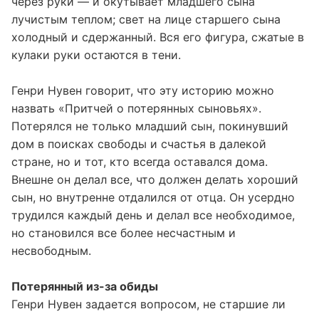
через руки — и окутывает младшего сына
лучистым теплом; свет на лице старшего сына
холодный и сдержанный. Вся его фигура, сжатые в
кулаки руки остаются в тени.
Генри Нувен говорит, что эту историю можно
назвать «Притчей о потерянных сыновьях».
Потерялся не только младший сын, покинувший
дом в поисках свободы и счастья в далекой
стране, но и тот, кто всегда оставался дома.
Внешне он делал все, что должен делать хороший
сын, но внутренне отдалился от отца. Он усердно
трудился каждый день и делал все необходимое,
но становился все более несчастным и
несвободным.
Потерянный из-за обиды
Генри Нувен задается вопросом, не старшие ли