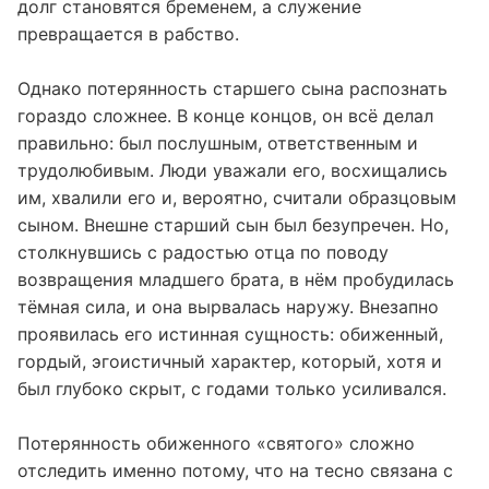
долг становятся бременем, а служение
превращается в рабство.
Однако потерянность старшего сына распознать
гораздо сложнее. В конце концов, он всё делал
правильно: был послушным, ответственным и
трудолюбивым. Люди уважали его, восхищались
им, хвалили его и, вероятно, считали образцовым
сыном. Внешне старший сын был безупречен. Но,
столкнувшись с радостью отца по поводу
возвращения младшего брата, в нём пробудилась
тёмная сила, и она вырвалась наружу. Внезапно
проявилась его истинная сущность: обиженный,
гордый, эгоистичный характер, который, хотя и
был глубоко скрыт, с годами только усиливался.
Потерянность обиженного «святого» сложно
отследить именно потому, что на тесно связана с