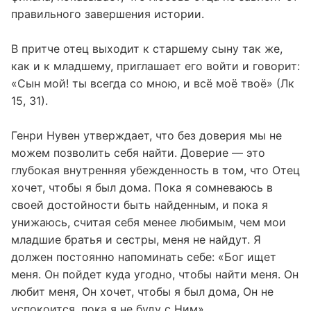
правильного завершения истории.
В притче отец выходит к старшему сыну так же,
как и к младшему, приглашает его войти и говорит:
«Сын мой! ты всегда со мною, и всё моё твоё» (Лк
15, 31).
Генри Нувен утверждает, что без доверия мы не
можем позволить себя найти. Доверие — это
глубокая внутренняя убежденность в том, что Отец
хочет, чтобы я был дома. Пока я сомневаюсь в
своей достойности быть найденным, и пока я
унижаюсь, считая себя менее любимым, чем мои
младшие братья и сестры, меня не найдут. Я
должен постоянно напоминать себе: «Бог ищет
меня. Он пойдет куда угодно, чтобы найти меня. Он
любит меня, Он хочет, чтобы я был дома, Он не
успокоится, пока я не буду с Ним».