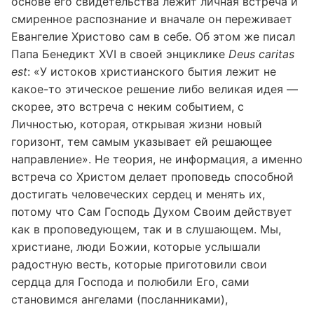
основе его свидетельства лежит личная встреча и
смиренное распознание и вначале он переживает
Евангелие Христово сам в себе. Об этом же писал
Папа Бенедикт XVI в своей энциклике
Deus caritas
est
: «У истоков христианского бытия лежит не
какое-то этическое решение либо великая идея —
скорее, это встреча с неким событием, с
Личностью, которая, открывая жизни новый
горизонт, тем самым указывает ей решающее
направление». Не теория, не информация, а именно
встреча со Христом делает проповедь способной
достигать человеческих сердец и менять их,
потому что Сам Господь Духом Своим действует
как в проповедующем, так и в слушающем. Мы,
христиане, люди Божии, которые услышали
радостную весть, которые приготовили свои
сердца для Господа и полюбили Его, сами
становимся ангелами (посланниками),