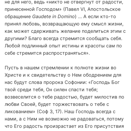
не для него, ведь «никто не отвергнут от радости,
принесенной Господом» (Павел VI, Апостольское
обращение
Gaudete in Domino
) … А если кто-то
принял любовь, возвращающую ему смысл жизни,
как может сдерживать желание поделиться этим с
другими? Благо всегда стремится сообщать себя.
Любой подлинный опыт истины и красоты сам по
себе стремится распространяться».
Пусть в нашем стремлении к полноте жизни во
Христе и к свидетельству о Нем ободрением для
нас будут слова пророка Софонии: «Господь Бог
твой среди тебя, Он силен спасти тебя;
возвеселится о тебе радостью, будет милостив по
любви Своей, будет торжествовать о тебе с
ликованием» (Соф 3, 17). Наш Господь всегда с
нами, а с Ним не возможно не радоваться, потому
что Его радость произрастает из Его присутствия