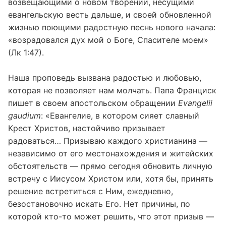
возвещающими о новом творении, несущими
евангельскую весть дальше, и своей обновленной
жизнью поющими радостную песнь нового начала:
«возрадовался дух мой о Боге, Спасителе моем»
(Лк 1:47).
Наша проповедь вызвана радостью и любовью,
которая не позволяет нам молчать. Папа Франциск
пишет в своем апостольском обращении
Evangelii
gaudium
: «Евангелие, в котором сияет славный
Крест Христов, настойчиво призывает
радоваться… Призываю каждого христианина —
независимо от его местонахождения и житейских
обстоятельств — прямо сегодня обновить личную
встречу с Иисусом Христом или, хотя бы, принять
решение встретиться с Ним, ежедневно,
безостановочно искать Его. Нет причины, по
которой кто-то может решить, что этот призыв —