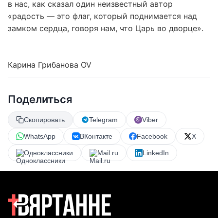
в нас, как сказал один неизвестный автор
«радость — это флаг, который поднимается над
замком сердца, говоря нам, что Царь во дворце».
Карина Грибанова OV
Поделиться
Скопировать
Telegram
Viber
WhatsApp
ВКонтакте
Facebook
X
Одноклассники
Mail.ru
LinkedIn