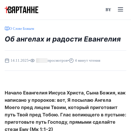
BY
О Слове Божьем
Об ангелах и радости Евангелия
14.11.2025
•
просмотров
•
4 минут чтения
Начало Евангелия Иисуса Христа, Сына Божия, как
написано у пророков: вот, Я посылаю Ангела
Моего пред лицем Твоим, который приготовит
путь Твой пред Тобою. Глас вопиющего в пустыне:
приготовьте путь Господу, прямыми сделайте
стези Ему (Мк 1:1-2)