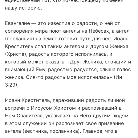
нашу историю.
Евангелие — это известие о радости, о ней от
сотворения мира поют ангелы на Небесах, а ангел
(посланник) на земле готовит путь для нее. Иоанн
Креститель стал таким ангелом и другом Жениха
(Христа), радость которого исполнилась, и
который может сказать: «Друг Жениха, стоящий и
внимающий Ему, радостью радуется, слыша голос
жениха. Сия-то радость моя исполнилась» (Ин
3:29).
Иоанн Креститель, переживший радость личной
встречи с Иисусом Христом и распознавший в
Нем Спасителя, указывает на Него другим людям,
в этом служении он распознает свое призвание
ангела (вестника, посланника). Главное, что в