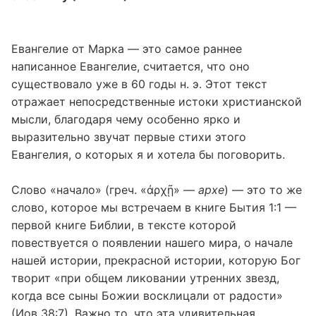
Евангелие от Марка — это самое раннее
написанное Евангелие, считается, что оно
существовало уже в 60 годы н. э. Этот текст
отражает непосредственные истоки христианской
мысли, благодаря чему особенно ярко и
выразительно звучат первые стихи этого
Евангелия, о которых я и хотела бы поговорить.
Слово «начало» (греч. «ἀρχῇ» —
архе
) — это то же
слово, которое мы встречаем в книге Бытия 1:1 —
первой книге Библии, в тексте которой
повествуется о появлении нашего мира, о начале
нашей истории, прекрасной истории, которую Бог
творит «при общем ликовании утренних звезд,
когда все сыны Божии восклицали от радости»
(Иов 38:7). Важно то, что эта удивительная