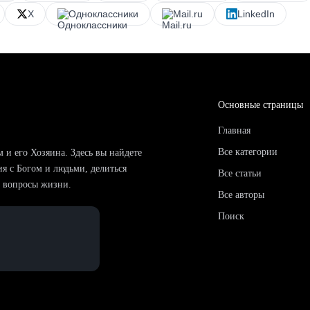
X
Одноклассники
Mail.ru
LinkedIn
Основные страницы
Главная
Все категории
м и его Хозяина. Здесь вы найдете
ия с Богом и людьми, делиться
Все статьи
е вопросы жизни.
Все авторы
Поиск