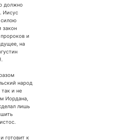
то должно
. Иисус
 силою
и закон
 пророков и
ядущее, на
вгустин
)
.
бразом
льский народ
 так и не
ам Иордана,
 сделал лишь
ршить
истос.
и готовит к