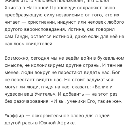
Жизнь этого человека показывает, что слова
Христа в Нагорной Проповеди сохраняют свою
преобразующую силу независимо от того, кто их
читает — христианин, индуист или человек любого
другого вероисповедания. Истина, как говорил
сам Ганди, остаётся истиной, даже если для неё не
нашлось свидетелей.
Возможно, сегодня мы не ведём войн в буквальном
смысле, не колонизируем другие страны. И тем не
менее, люди вокруг не перестают видеть нас, Бог
не перестаёт видеть нас. Но стоит задуматься:
могут ли люди, глядя на нас, сказать: «Велик и
чудесен ваш Учитель». И добавить — на этот раз
без разочарования: «И вы, ученики Его, такие же».
*каффир — оскорбительное слово для людей
другой расы в Южной Африке.