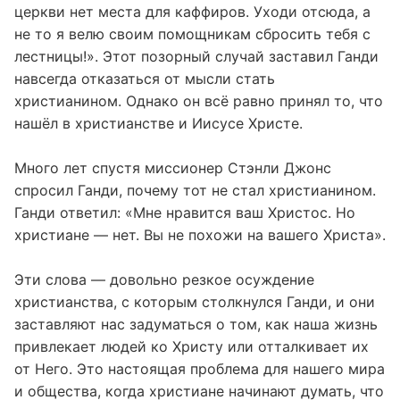
церкви нет места для каффиров. Уходи отсюда, а
не то я велю своим помощникам сбросить тебя с
лестницы!». Этот позорный случай заставил Ганди
навсегда отказаться от мысли стать
христианином. Однако он всё равно принял то, что
нашёл в христианстве и Иисусе Христе.
Много лет спустя миссионер Стэнли Джонс
спросил Ганди, почему тот не стал христианином.
Ганди ответил: «Мне нравится ваш Христос. Но
христиане — нет. Вы не похожи на вашего Христа».
Эти слова — довольно резкое осуждение
христианства, с которым столкнулся Ганди, и они
заставляют нас задуматься о том, как наша жизнь
привлекает людей ко Христу или отталкивает их
от Него. Это настоящая проблема для нашего мира
и общества, когда христиане начинают думать, что