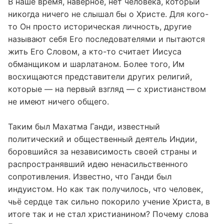
В наше время, наверное, нет человека, который
никогда ничего не слышал бы о Христе. Для кого-
то Он просто историческая личность, другие
называют себя Его последователями и пытаются
жить Его Словом, а кто-то считает Иисуса
обманщиком и шарлатаном. Более того, Им
восхищаются представители других религий,
которые — на первый взгляд — с христианством
не имеют ничего общего.
Таким был Махатма Ганди, известный
политический и общественный деятель Индии,
боровшийся за независимость своей страны и
распространявший идею ненасильственного
сопротивления. Известно, что Ганди был
индуистом. Но как так получилось, что человек,
чьё сердце так сильно покорило учение Христа, в
итоге так и не стал христианином? Почему слова