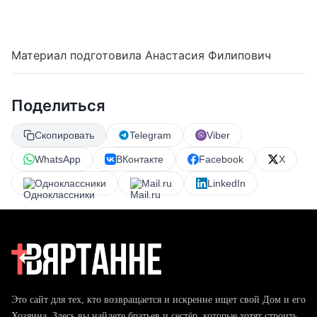
Материал подготовила Анастасия Филипович
Поделиться
Скопировать
Telegram
Viber
WhatsApp
ВКонтакте
Facebook
X
Одноклассники
Mail.ru
LinkedIn
Это сайт для тех, кто возвращается и искренне ищет свой Дом и его
Хозяина. Здесь вы найдете братьев и сестёр, которые хотят строить