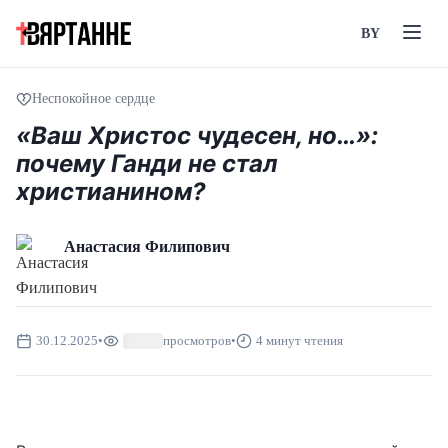
BY
Неспокойное сердце
«Ваш Христос чудесен, но…»:
почему Ганди не стал
христианином?
Анастасия Филипович
30.12.2025
•
просмотров
•
4 минут чтения