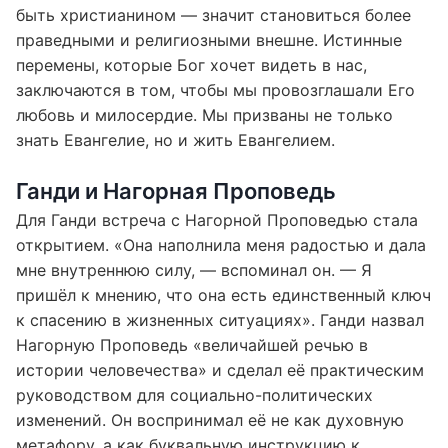
быть христианином — значит становиться более
праведными и религиозными внешне. Истинные
перемены, которые Бог хочет видеть в нас,
заключаются в том, чтобы мы провозглашали Его
любовь и милосердие. Мы призваны не только
знать Евангелие, но и жить Евангелием.
Ганди и Нагорная Проповедь
Для Ганди встреча с Нагорной Проповедью стала
открытием. «Она наполнила меня радостью и дала
мне внутреннюю силу, — вспоминал он. — Я
пришёл к мнению, что она есть единственный ключ
к спасению в жизненных ситуациях». Ганди назвал
Нагорную Проповедь «величайшей речью в
истории человечества» и сделал её практическим
руководством для социально-политических
изменений. Он воспринимал её не как духовную
метафору, а как буквальную инструкцию к