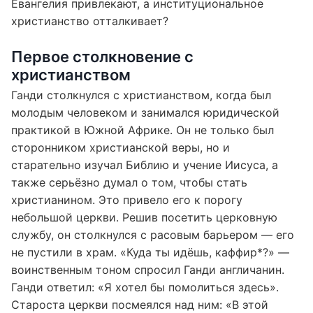
Евангелия привлекают, а институциональное
христианство отталкивает?
Первое столкновение с
христианством
Ганди столкнулся с христианством, когда был
молодым человеком и занимался юридической
практикой в Южной Африке. Он не только был
сторонником христианской веры, но и
старательно изучал Библию и учение Иисуса, а
также серьёзно думал о том, чтобы стать
христианином. Это привело его к порогу
небольшой церкви. Решив посетить церковную
службу, он столкнулся с расовым барьером — его
не пустили в храм. «Куда ты идёшь, каффир*?» —
воинственным тоном спросил Ганди англичанин.
Ганди ответил: «Я хотел бы помолиться здесь».
Староста церкви посмеялся над ним: «В этой