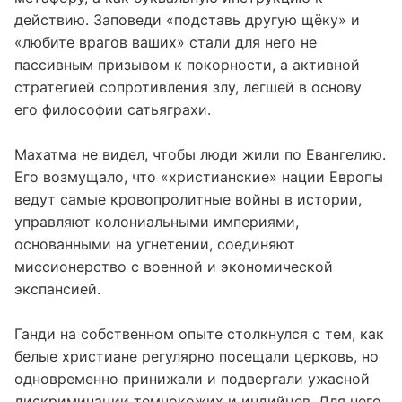
действию. Заповеди «подставь другую щёку» и
«любите врагов ваших» стали для него не
пассивным призывом к покорности, а активной
стратегией сопротивления злу, легшей в основу
его философии сатьяграхи.
Махатма не видел, чтобы люди жили по Евангелию.
Его возмущало, что «христианские» нации Европы
ведут самые кровопролитные войны в истории,
управляют колониальными империями,
основанными на угнетении, соединяют
миссионерство с военной и экономической
экспансией.
Ганди на собственном опыте столкнулся с тем, как
белые христиане регулярно посещали церковь, но
одновременно принижали и подвергали ужасной
дискриминации темнокожих и индийцев. Для него