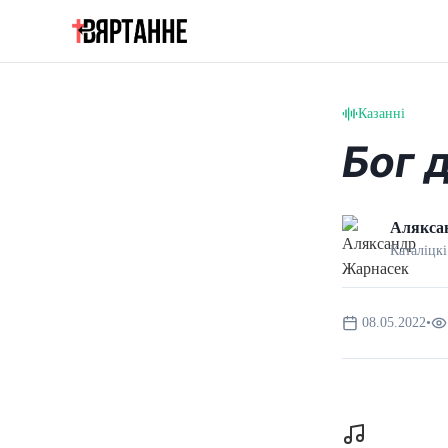
Казанні
Бог 
Алякса
Каталіцкі
08.05.2022
•