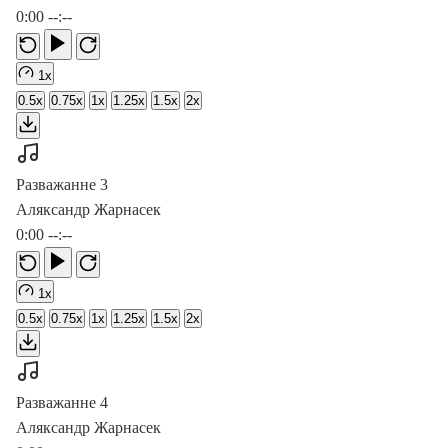
0:00
--:--
1x
0.5x
0.75x
1x
1.25x
1.5x
2x
Разважанне 3
Аляксандр Жарнасек
0:00
--:--
1x
0.5x
0.75x
1x
1.25x
1.5x
2x
Разважанне 4
Аляксандр Жарнасек