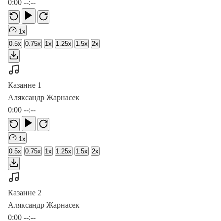
0:00
--:--
1x
0.5x
0.75x
1x
1.25x
1.5x
2x
Казанне 1
Аляксандр Жарнасек
0:00
--:--
1x
0.5x
0.75x
1x
1.25x
1.5x
2x
Казанне 2
Аляксандр Жарнасек
0:00
--:--