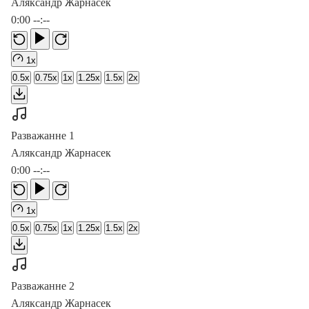
Аляксандр Жарнасек
0:00
--:--
1x
0.5x
0.75x
1x
1.25x
1.5x
2x
Разважанне 1
Аляксандр Жарнасек
0:00
--:--
1x
0.5x
0.75x
1x
1.25x
1.5x
2x
Разважанне 2
Аляксандр Жарнасек