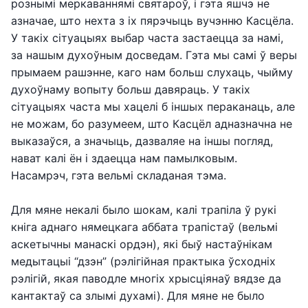
рознымі меркаваннямі святароў, і гэта яшчэ не
азначае, што нехта з іх пярэчыць вучэнню Касцёла.
У такіх сітуацыях выбар часта застаецца за намі,
за нашым духоўным досведам. Гэта мы самі ў веры
прымаем рашэнне, каго нам больш слухаць, чыйму
духоўнаму вопыту больш давяраць. У такіх
сітуацыях часта мы хацелі б іншых пераканаць, але
не можам, бо разумеем, што Касцёл адназначна не
выказаўся, а значыць, дазваляе на іншы погляд,
нават калі ён і здаецца нам памылковым.
Насамрэч, гэта вельмі складаная тэма.
Для мяне некалі было шокам, калі трапіла ў рукі
кніга аднаго нямецкага аббата трапістаў (вельмі
аскетычны манаскі ордэн), які быў настаўнікам
медытацыі “дзэн” (рэлігійная практыка ўсходніх
рэлігій, якая паводле многіх хрысціянаў вядзе да
кантактаў са злымі духамі). Для мяне не было