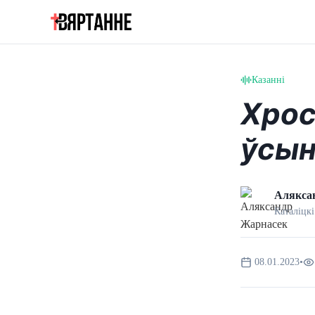
Казанні
Хрос
ўсын
Алякса
Каталіцкі
08.01.2023
•