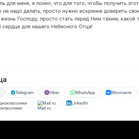
ь для меня, я понял, что для того, чтобы получить этот
 не надо делать, просто нужно искренне доверить сво
изнь Господу, просто стать перед Ним таким, какой т
 сердце для нашего Небесного Отца!
ца
Telegram
Viber
WhatsApp
ВКонтакте
дноклассники
Mail.ru
LinkedIn