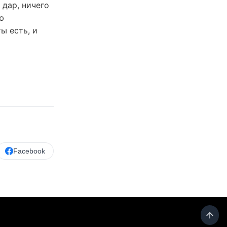
 дар, ничего
ю
ы есть, и
Facebook