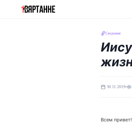
Сведчанні
Иису
жизн
30.11.2019
•
Всем привет!