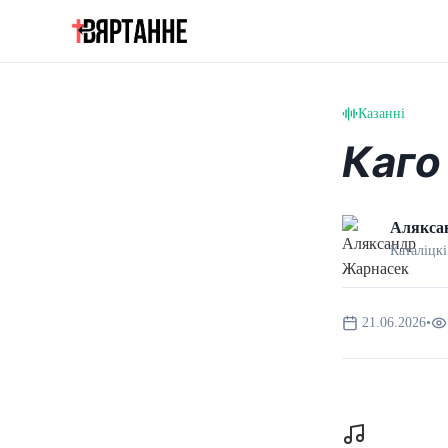
Казанні
Каго
Алякса
Каталіцкі
21.06.2026
•