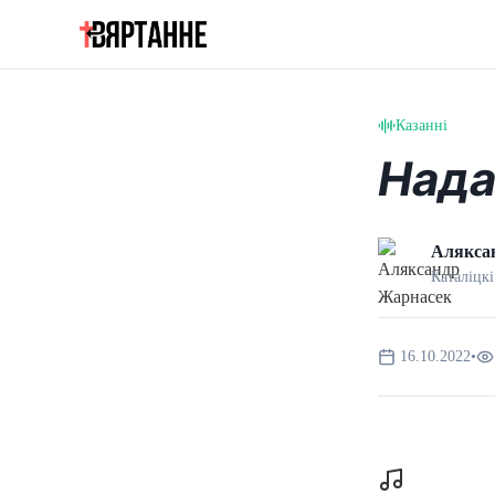
Казанні
Нада
Алякса
Каталіцкі
16.10.2022
•