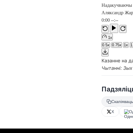
Надакучваючы
Аляксандр Жар
0:00
--:--
1x
0.5x
0.75x
1x
1
Казанне на д
Чытанні: Зых 1
Падзяліц
Скапіяваць
X
О