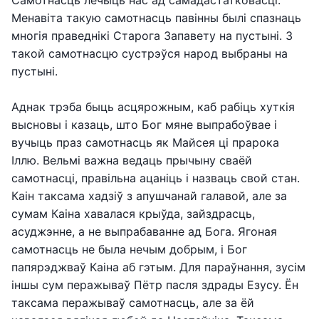
Самотнасць лечыць нас ад самадастатковасці.
Менавіта такую самотнасць павінны былі спазнаць
многія праведнікі Старога Запавету на пустыні. З
такой самотнасцю сустрэўся народ выбраны на
пустыні.
Аднак трэба быць асцярожным, каб рабіць хуткія
высновы і казаць, што Бог мяне выпрабоўвае і
вучыць праз самотнасць як Майсея ці прарока
Іллю. Вельмі важна ведаць прычыну сваёй
самотнасці, правільна ацаніць і назваць свой стан.
Каін таксама хадзіў з апушчанай галавой, але за
сумам Каіна хавалася крыўда, зайздрасць,
асуджэнне, а не выпрабаванне ад Бога. Ягоная
самотнасць не была нечым добрым, і Бог
папярэджваў Каіна аб гэтым. Для параўнання, зусім
іншы сум перажываў Пётр пасля здрады Езусу. Ён
таксама перажываў самотнасць, але за ёй