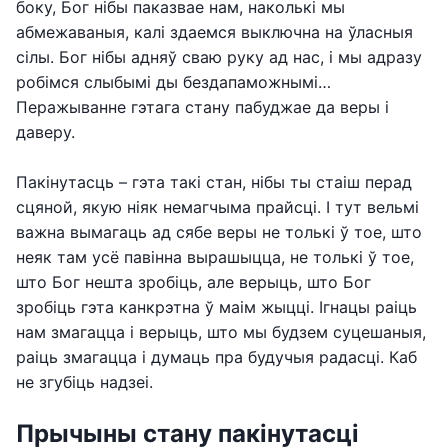
боку, Бог нібы паказвае нам, наколькі мы
абмежаваныя, калі здаемся выключна на ўласныя
сілы. Бог нібы адняў сваю руку ад нас, і мы адразу
робімся слыбымі ды бездапаможнымі…
Перажыванне гэтага стану пабуджае да веры і
даверу.
Пакінутасць – гэта такі стан, нібы ты стаіш перад
сцяной, якую ніяк немагчыма прайсці. І тут вельмі
важна вымагаць ад сябе веры не толькі ў тое, што
неяк там усё павінна вырашыцца, не толькі ў тое,
што Бог нешта зробіць, але верыць, што Бог
зробіць гэта канкрэтна ў маім жыцці. Ігнацы раіць
нам змагацца і верыць, што мы будзем суцешаныя,
раіць змагацца і думаць пра будучыя радасці. Каб
не згубіць надзеі.
Прычыны стану пакінутасці