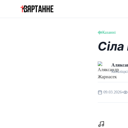
Казанні
Сіла
Алякса
Каталіцкі
09.03.2026
•