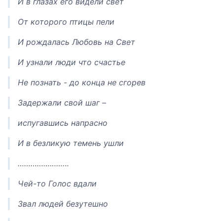
И в глазах его видели свет
От которого птицы пели
И рождалась Любовь на Свет
И узнали люди что счастье
Не познать - до конца не сгорев
Задержали свой шаг –
испугавшись напрасно
И в безликую темень ушли
……………………
Чей-то Голос вдали
Звал людей безутешно