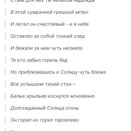
Стань для них ты началом надежды
В этой сумрачной грешной мгле»
И летел он счастливый - и в небе
Оставлял за собой тонкий след
И бежали за ним чуть несмело
Те кто забыл горечь бед
Но приблизившись к Солнцу чуть ближе
Все услышали тихий стон –
Белых крыльев коснулся мгновенно
Долгожданный Солнца огонь
Он горел но горел терпеливо