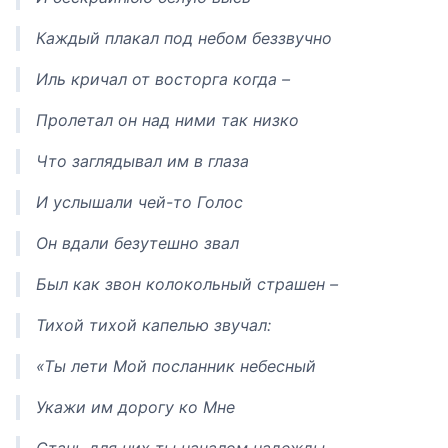
Каждый плакал под небом беззвучно
Иль кричал от восторга когда –
Пролетал он над ними так низко
Что заглядывал им в глаза
И услышали чей-то Голос
Он вдали безутешно звал
Был как звон колокольный страшен –
Тихой тихой капелью звучал:
«Ты лети Мой посланник небесный
Укажи им дорогу ко Мне