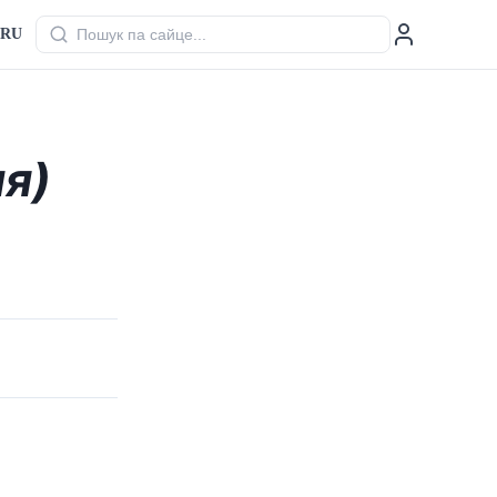
RU
я)