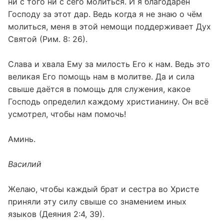
ни с того ни с сего молиться. И я благодарен
Господу за этот дар. Ведь когда я не знаю о чём
молиться, меня в этой немощи поддерживает Дух
Святой (Рим. 8: 26).
Слава и хвала Ему за милость Его к нам. Ведь это
великая Его помощь нам в молитве. Да и сила
свыше даётся в помощь для служения, какое
Господь определил каждому христианину. Он всё
усмотрел, чтобы нам помочь!
Аминь.
Василий
Желаю, чтобы каждый брат и сестра во Христе
приняли эту силу свыше со знамением иных
языков (Деяния 2:4, 39).