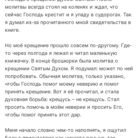
молитвы всегда стоял на коленях и ждал, что
сейчас Господь крестит и я упаду в судорогах. Так
я думал из-за прочитанного мной свидетельства в
книге.
Но моё крещение прошло совсем по-другому. Где-
то через полгода я лежал и читал маленькую
книжечку. В конце брошюрки была молитва о
крещении Святым Духом. Я подумал: может по ней
попробовать. Обычная молитва, только указано,
чтобы Господь помог моему неверию и помог
принять крещение. Вот я её прочитал, и стала
духовная борьба: крещусь – не крещусь. Стал
просить помочь в моём неверии и просить Его,
чтобы помог принять этот дар.
Меня начало словно чем-то наполнять, я ощутил
Божье присутствие как никогда раньше, так