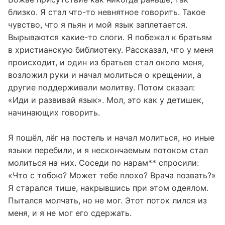
близко. Я стал что-то невнятное говорить. Такое
чувство, что я пьян и мой язык заплетается.
Вырываются какие-то слоги. Я побежал к братьям
в христианскую библиотеку. Рассказал, что у меня
происходит, и один из братьев стал около меня,
возложил руки и начал молиться о крещении, а
другие поддерживали молитву. Потом сказал:
«Иди и развивай язык». Мол, это как у детишек,
начинающих говорить.
Я пошёл, лёг на постель и начал молиться, но иные
языки перебили, и я нескончаемым потоком стал
молиться на них. Соседи по нарам** спросили:
«Что с тобою? Может тебе плохо? Врача позвать?»
Я старался тише, накрывшись при этом одеялом.
Пытался молчать, но не мог. Этот поток лился из
меня, и я не мог его сдержать.