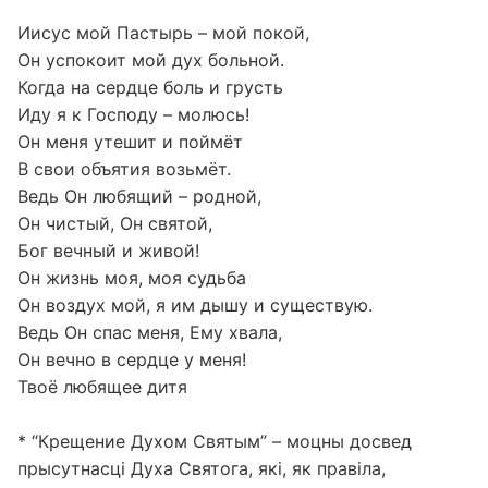
Иисус мой Пастырь – мой покой,
Он успокоит мой дух больной.
Когда на сердце боль и грусть
Иду я к Господу – молюсь!
Он меня утешит и поймёт
В свои объятия возьмёт.
Ведь Он любящий – родной,
Он чистый, Он святой,
Бог вечный и живой!
Он жизнь моя, моя судьба
Он воздух мой, я им дышу и существую.
Ведь Он спас меня, Ему хвала,
Он вечно в сердце у меня!
Твоё любящее дитя
* “Крещение Духом Святым” – моцны досвед
прысутнасці Духа Святога, які, як правіла,