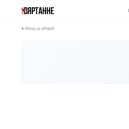
Назад да аўтараў