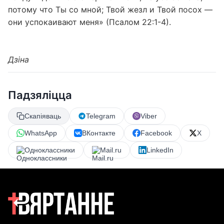
потому что Ты со мной; Твой жезл и Твой посох —
они успокаивают меня» (Псалом 22:1-4).
Дзіна
Падзяліцца
Скапіяваць
Telegram
Viber
WhatsApp
ВКонтакте
Facebook
X
Одноклассники
Mail.ru
LinkedIn